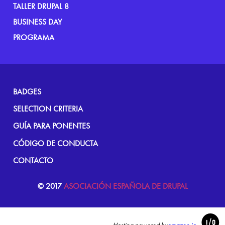
TALLER DRUPAL 8
BUSINESS DAY
PROGRAMA
FOOTER
BADGES
MENU
SELECTION CRITERIA
GUÍA PARA PONENTES
CÓDIGO DE CONDUCTA
CONTACTO
© 2017
ASOCIACIÓN ESPAÑOLA DE DRUPAL
Hosting powered by
amazee.io