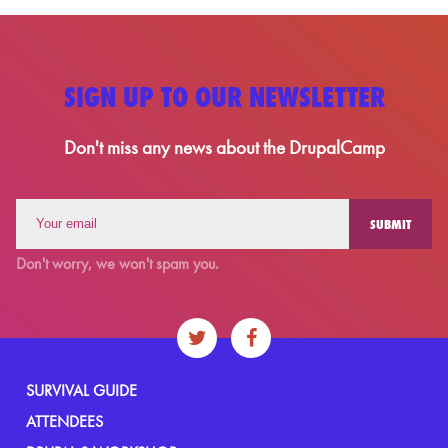
SIGN UP TO OUR NEWSLETTER
Don't miss any news about the DrupalCamp
Don't worry, we won't spam you.
SURVIVAL GUIDE
ATTENDEES