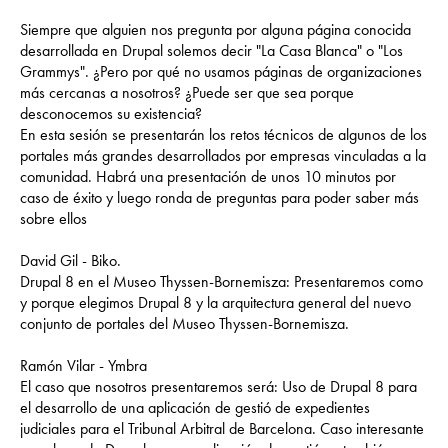
Siempre que alguien nos pregunta por alguna página conocida
desarrollada en Drupal solemos decir "La Casa Blanca" o "Los
Grammys". ¿Pero por qué no usamos páginas de organizaciones
más cercanas a nosotros? ¿Puede ser que sea porque
desconocemos su existencia?
En esta sesión se presentarán los retos técnicos de algunos de los
portales más grandes desarrollados por empresas vinculadas a la
comunidad. Habrá una presentación de unos 10 minutos por
caso de éxito y luego ronda de preguntas para poder saber más
sobre ellos
David Gil - Biko.
Drupal 8 en el Museo Thyssen-Bornemisza: Presentaremos como
y porque elegimos Drupal 8 y la arquitectura general del nuevo
conjunto de portales del Museo Thyssen-Bornemisza.
Ramón Vilar - Ymbra
El caso que nosotros presentaremos será: Uso de Drupal 8 para
el desarrollo de una aplicación de gestió de expedientes
judiciales para el Tribunal Arbitral de Barcelona. Caso interesante